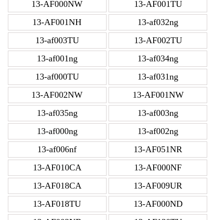
13-AF000NW
13-AF001TU
13-AF001NH
13-af032ng
13-af003TU
13-AF002TU
13-af001ng
13-af034ng
13-af000TU
13-af031ng
13-AF002NW
13-AF001NW
13-af035ng
13-af003ng
13-af000ng
13-af002ng
13-af006nf
13-AF051NR
13-AF010CA
13-AF000NF
13-AF018CA
13-AF009UR
13-AF018TU
13-AF000ND