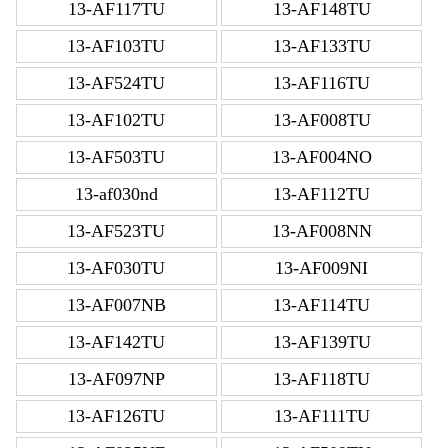
13-AF117TU
13-AF148TU
13-AF103TU
13-AF133TU
13-AF524TU
13-AF116TU
13-AF102TU
13-AF008TU
13-AF503TU
13-AF004NO
13-af030nd
13-AF112TU
13-AF523TU
13-AF008NN
13-AF030TU
13-AF009NI
13-AF007NB
13-AF114TU
13-AF142TU
13-AF139TU
13-AF097NP
13-AF118TU
13-AF126TU
13-AF111TU