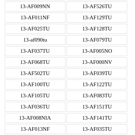
13-AF009NN
13-AF526TU
13-AF011NF
13-AF129TU
13-AF025TU
13-AF128TU
13-af090tu
13-AF079TU
13-AF037TU
13-AF005NO
13-AF068TU
13-AF000NV
13-AF502TU
13-AF039TU
13-AF100TU
13-AF122TU
13-AF105TU
13-AF083TU
13-AF036TU
13-AF151TU
13-AF008NIA
13-AF141TU
13-AF013NF
13-AF035TU