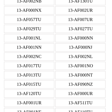
13-AF002NB
13-AF130TU
13-AF000NX
13-AF002UR
13-AF057TU
13-AF007UR
13-AF029TU
13-AF027TU
13-AF001NL
13-AF000NN
13-AF001NN
13-AF000NJ
13-AF002NC
13-AF002NL
13-AF017TU
13-AF001NO
13-AF013TU
13-AF000NT
13-AF015TU
13-AF090NZ
13-AF120TU
13-AF000UR
13-AF001UR
13-AF511TU
13-AF001NF
13-AF110TU