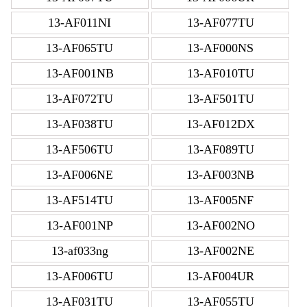
13-AF011NI
13-AF077TU
13-AF065TU
13-AF000NS
13-AF001NB
13-AF010TU
13-AF072TU
13-AF501TU
13-AF038TU
13-AF012DX
13-AF506TU
13-AF089TU
13-AF006NE
13-AF003NB
13-AF514TU
13-AF005NF
13-AF001NP
13-AF002NO
13-af033ng
13-AF002NE
13-AF006TU
13-AF004UR
13-AF031TU
13-AF055TU