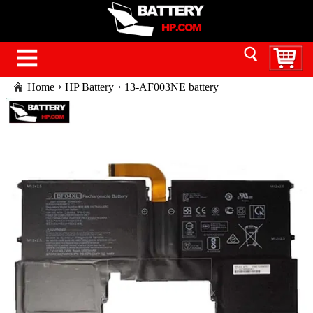
Home
HP Battery
13-AF003NE battery