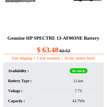
Genuine HP SPECTRE 13-AF003NE Battery
$ 63.48
82.52
Free shipping + 1 year warranty + 30 day money back!
Availability :
In stock
Battery Type :
Li-ion
Voltage :
7.7V
Capacity :
43.7Wh