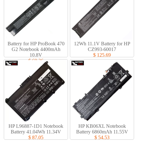
Battery for HP ProBook 470
12Wh 11.1V Battery for HP
G2 Notebook 4400mAh
CZ993-60017
10.8V
$ 125.69
$ 69.36
HP L96887-1D1 Notebook
HP KB06XL Notebook
Battery 41.04Wh 11.34V
Battery 6860mAh 11.55V
$ 87.05
$ 54.53