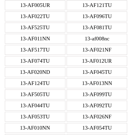
13-AF005UR
13-AF121TU
13-AF022TU
13-AF096TU
13-AF525TU
13-AF081TU
13-AF011NN
13-af008nc
13-AF517TU
13-AF021NF
13-AF074TU
13-AF012UR
13-AF020ND
13-AF045TU
13-AF124TU
13-AF013NN
13-AF505TU
13-AF099TU
13-AF044TU
13-AF092TU
13-AF053TU
13-AF026NF
13-AF010NN
13-AF054TU