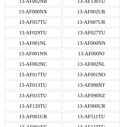
13-AF002NB
13-AF130TU
13-AF000NX
13-AF002UR
13-AF057TU
13-AF007UR
13-AF029TU
13-AF027TU
13-AF001NL
13-AF000NN
13-AF001NN
13-AF000NJ
13-AF002NC
13-AF002NL
13-AF017TU
13-AF001NO
13-AF013TU
13-AF000NT
13-AF015TU
13-AF090NZ
13-AF120TU
13-AF000UR
13-AF001UR
13-AF511TU
13-AF001NF
13-AF110TU