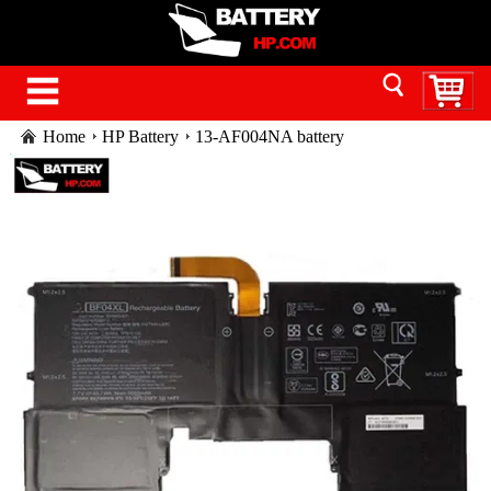
Home
HP Battery
13-AF004NA battery