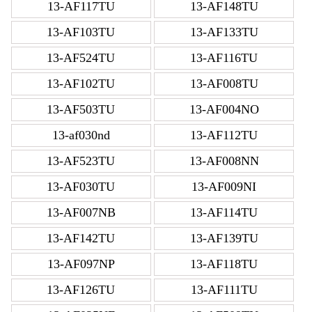
13-AF117TU
13-AF148TU
13-AF103TU
13-AF133TU
13-AF524TU
13-AF116TU
13-AF102TU
13-AF008TU
13-AF503TU
13-AF004NO
13-af030nd
13-AF112TU
13-AF523TU
13-AF008NN
13-AF030TU
13-AF009NI
13-AF007NB
13-AF114TU
13-AF142TU
13-AF139TU
13-AF097NP
13-AF118TU
13-AF126TU
13-AF111TU