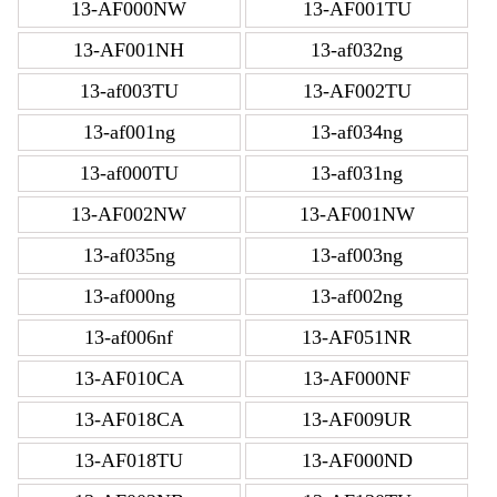
13-AF000NW
13-AF001TU
13-AF001NH
13-af032ng
13-af003TU
13-AF002TU
13-af001ng
13-af034ng
13-af000TU
13-af031ng
13-AF002NW
13-AF001NW
13-af035ng
13-af003ng
13-af000ng
13-af002ng
13-af006nf
13-AF051NR
13-AF010CA
13-AF000NF
13-AF018CA
13-AF009UR
13-AF018TU
13-AF000ND