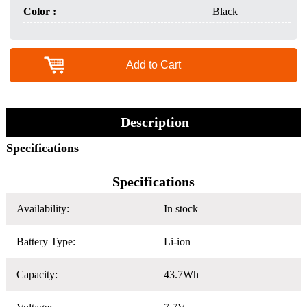
Color :
Black
Add to Cart
Description
Specifications
Specifications
Availability:
In stock
Battery Type:
Li-ion
Capacity:
43.7Wh