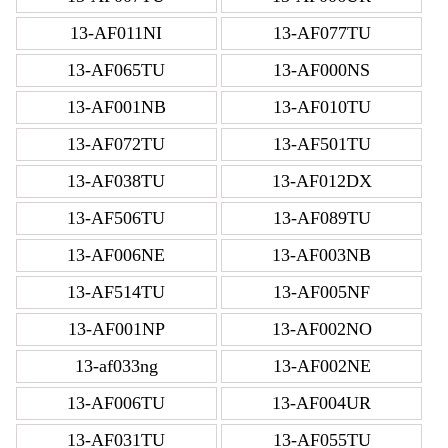
13-AF011NI
13-AF077TU
13-AF065TU
13-AF000NS
13-AF001NB
13-AF010TU
13-AF072TU
13-AF501TU
13-AF038TU
13-AF012DX
13-AF506TU
13-AF089TU
13-AF006NE
13-AF003NB
13-AF514TU
13-AF005NF
13-AF001NP
13-AF002NO
13-af033ng
13-AF002NE
13-AF006TU
13-AF004UR
13-AF031TU
13-AF055TU