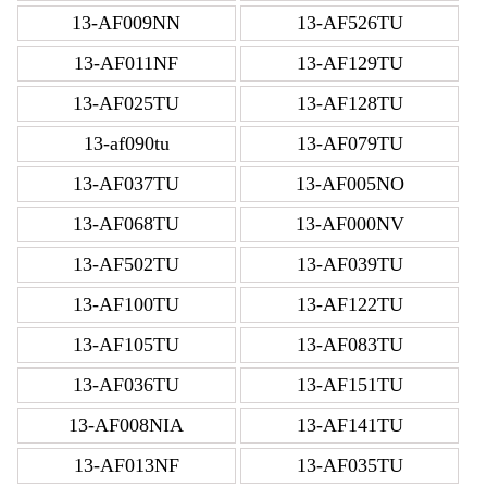
13-AF009NN
13-AF526TU
13-AF011NF
13-AF129TU
13-AF025TU
13-AF128TU
13-af090tu
13-AF079TU
13-AF037TU
13-AF005NO
13-AF068TU
13-AF000NV
13-AF502TU
13-AF039TU
13-AF100TU
13-AF122TU
13-AF105TU
13-AF083TU
13-AF036TU
13-AF151TU
13-AF008NIA
13-AF141TU
13-AF013NF
13-AF035TU