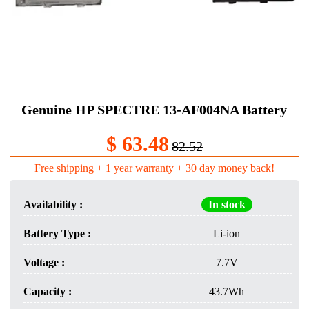
Genuine HP SPECTRE 13-AF004NA Battery
$ 63.48
82.52
Free shipping + 1 year warranty + 30 day money back!
Availability :
In stock
Battery Type :
Li-ion
Voltage :
7.7V
Capacity :
43.7Wh