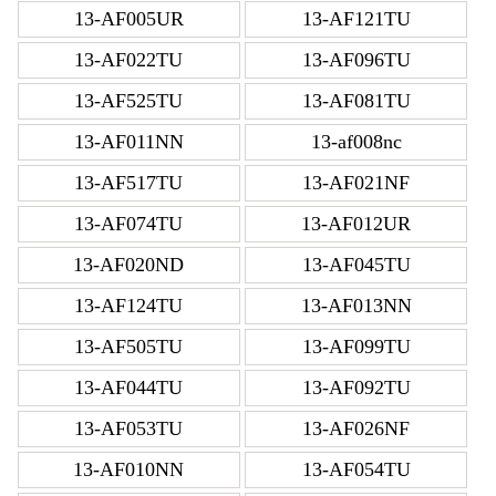
13-AF005UR
13-AF121TU
13-AF022TU
13-AF096TU
13-AF525TU
13-AF081TU
13-AF011NN
13-af008nc
13-AF517TU
13-AF021NF
13-AF074TU
13-AF012UR
13-AF020ND
13-AF045TU
13-AF124TU
13-AF013NN
13-AF505TU
13-AF099TU
13-AF044TU
13-AF092TU
13-AF053TU
13-AF026NF
13-AF010NN
13-AF054TU