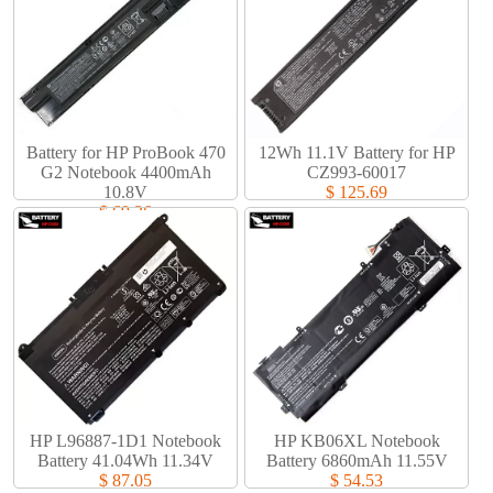
Battery for HP ProBook 470
12Wh 11.1V Battery for HP
G2 Notebook 4400mAh
CZ993-60017
10.8V
$ 125.69
$ 69.36
HP L96887-1D1 Notebook
HP KB06XL Notebook
Battery 41.04Wh 11.34V
Battery 6860mAh 11.55V
$ 87.05
$ 54.53