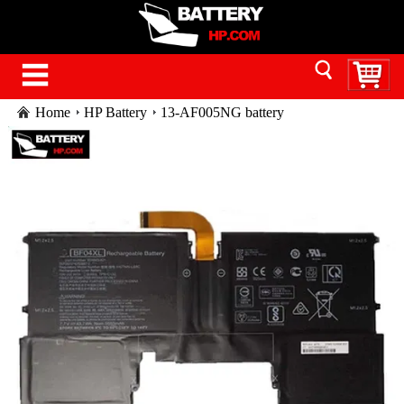
Home
HP Battery
13-AF005NG battery