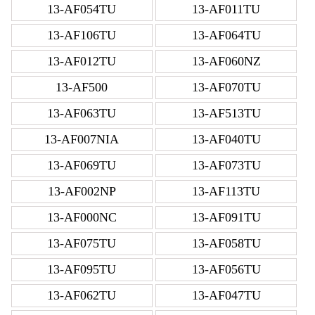
13-AF054TU
13-AF011TU
13-AF106TU
13-AF064TU
13-AF012TU
13-AF060NZ
13-AF500
13-AF070TU
13-AF063TU
13-AF513TU
13-AF007NIA
13-AF040TU
13-AF069TU
13-AF073TU
13-AF002NP
13-AF113TU
13-AF000NC
13-AF091TU
13-AF075TU
13-AF058TU
13-AF095TU
13-AF056TU
13-AF062TU
13-AF047TU