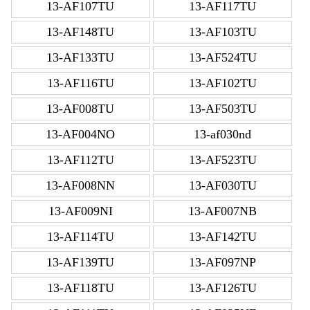
13-AF107TU
13-AF117TU
13-AF148TU
13-AF103TU
13-AF133TU
13-AF524TU
13-AF116TU
13-AF102TU
13-AF008TU
13-AF503TU
13-AF004NO
13-af030nd
13-AF112TU
13-AF523TU
13-AF008NN
13-AF030TU
13-AF009NI
13-AF007NB
13-AF114TU
13-AF142TU
13-AF139TU
13-AF097NP
13-AF118TU
13-AF126TU