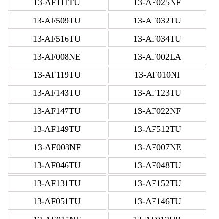
13-AF111TU
13-AF025NF
13-AF509TU
13-AF032TU
13-AF516TU
13-AF034TU
13-AF008NE
13-AF002LA
13-AF119TU
13-AF010NI
13-AF143TU
13-AF123TU
13-AF147TU
13-AF022NF
13-AF149TU
13-AF512TU
13-AF008NF
13-AF007NE
13-AF046TU
13-AF048TU
13-AF131TU
13-AF152TU
13-AF051TU
13-AF146TU