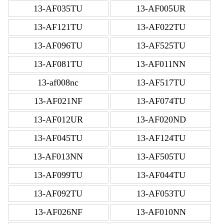
13-AF035TU
13-AF005UR
13-AF121TU
13-AF022TU
13-AF096TU
13-AF525TU
13-AF081TU
13-AF011NN
13-af008nc
13-AF517TU
13-AF021NF
13-AF074TU
13-AF012UR
13-AF020ND
13-AF045TU
13-AF124TU
13-AF013NN
13-AF505TU
13-AF099TU
13-AF044TU
13-AF092TU
13-AF053TU
13-AF026NF
13-AF010NN