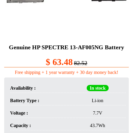
Genuine HP SPECTRE 13-AF005NG Battery
$ 63.48
82.52
Free shipping + 1 year warranty + 30 day money back!
Availability :
In stock
Battery Type :
Li-ion
Voltage :
7.7V
Capacity :
43.7Wh