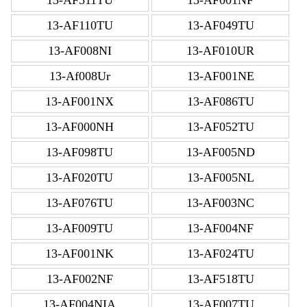
13-AF110TU
13-AF049TU
13-AF008NI
13-AF010UR
13-Af008Ur
13-AF001NE
13-AF001NX
13-AF086TU
13-AF000NH
13-AF052TU
13-AF098TU
13-AF005ND
13-AF020TU
13-AF005NL
13-AF076TU
13-AF003NC
13-AF009TU
13-AF004NF
13-AF001NK
13-AF024TU
13-AF002NF
13-AF518TU
13-AF004NIA
13-AF007TU