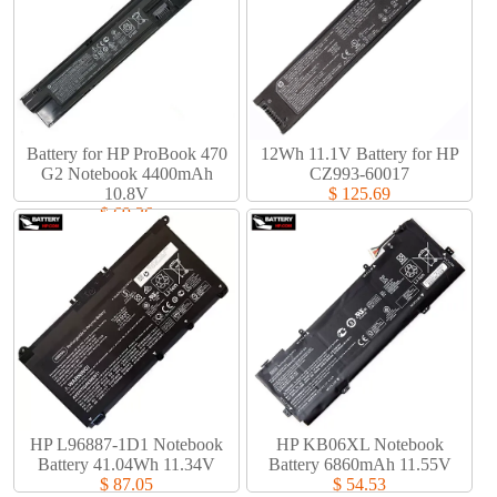
Battery for HP ProBook 470
12Wh 11.1V Battery for HP
G2 Notebook 4400mAh
CZ993-60017
10.8V
$ 125.69
$ 69.36
HP L96887-1D1 Notebook
HP KB06XL Notebook
Battery 41.04Wh 11.34V
Battery 6860mAh 11.55V
$ 87.05
$ 54.53