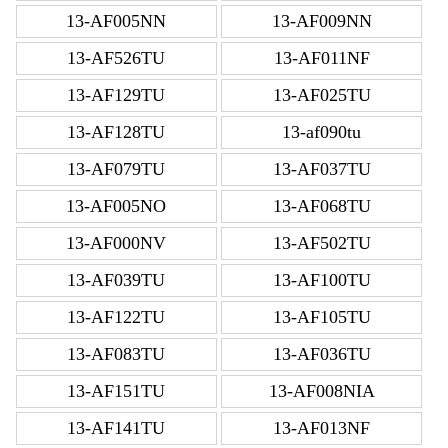
13-AF005NN
13-AF009NN
13-AF526TU
13-AF011NF
13-AF129TU
13-AF025TU
13-AF128TU
13-af090tu
13-AF079TU
13-AF037TU
13-AF005NO
13-AF068TU
13-AF000NV
13-AF502TU
13-AF039TU
13-AF100TU
13-AF122TU
13-AF105TU
13-AF083TU
13-AF036TU
13-AF151TU
13-AF008NIA
13-AF141TU
13-AF013NF