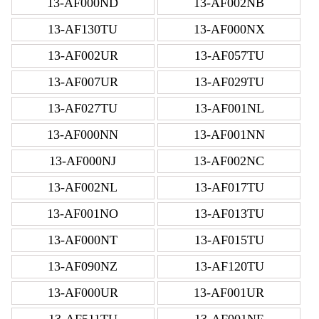
13-AF000ND
13-AF002NB
13-AF130TU
13-AF000NX
13-AF002UR
13-AF057TU
13-AF007UR
13-AF029TU
13-AF027TU
13-AF001NL
13-AF000NN
13-AF001NN
13-AF000NJ
13-AF002NC
13-AF002NL
13-AF017TU
13-AF001NO
13-AF013TU
13-AF000NT
13-AF015TU
13-AF090NZ
13-AF120TU
13-AF000UR
13-AF001UR
13-AF511TU
13-AF001NF