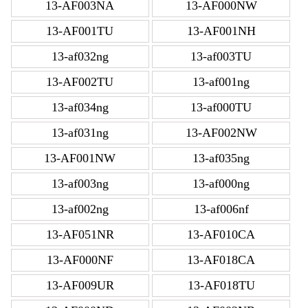
13-AF003NA
13-AF000NW
13-AF001TU
13-AF001NH
13-af032ng
13-af003TU
13-AF002TU
13-af001ng
13-af034ng
13-af000TU
13-af031ng
13-AF002NW
13-AF001NW
13-af035ng
13-af003ng
13-af000ng
13-af002ng
13-af006nf
13-AF051NR
13-AF010CA
13-AF000NF
13-AF018CA
13-AF009UR
13-AF018TU