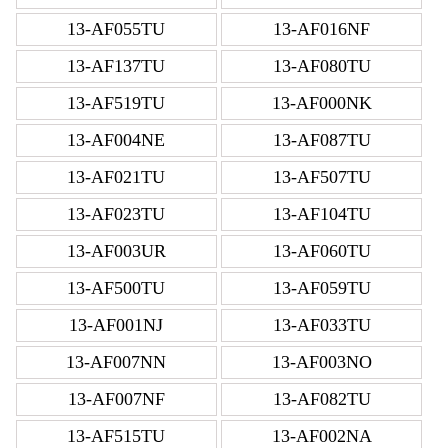
13-AF055TU
13-AF016NF
13-AF137TU
13-AF080TU
13-AF519TU
13-AF000NK
13-AF004NE
13-AF087TU
13-AF021TU
13-AF507TU
13-AF023TU
13-AF104TU
13-AF003UR
13-AF060TU
13-AF500TU
13-AF059TU
13-AF001NJ
13-AF033TU
13-AF007NN
13-AF003NO
13-AF007NF
13-AF082TU
13-AF515TU
13-AF002NA