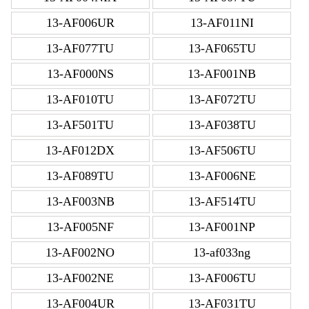
13-AF006UR
13-AF011NI
13-AF077TU
13-AF065TU
13-AF000NS
13-AF001NB
13-AF010TU
13-AF072TU
13-AF501TU
13-AF038TU
13-AF012DX
13-AF506TU
13-AF089TU
13-AF006NE
13-AF003NB
13-AF514TU
13-AF005NF
13-AF001NP
13-AF002NO
13-af033ng
13-AF002NE
13-AF006TU
13-AF004UR
13-AF031TU