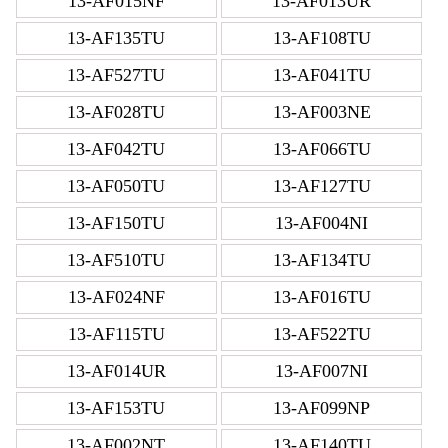
13-AF015NF
13-AF013UR
13-AF135TU
13-AF108TU
13-AF527TU
13-AF041TU
13-AF028TU
13-AF003NE
13-AF042TU
13-AF066TU
13-AF050TU
13-AF127TU
13-AF150TU
13-AF004NI
13-AF510TU
13-AF134TU
13-AF024NF
13-AF016TU
13-AF115TU
13-AF522TU
13-AF014UR
13-AF007NI
13-AF153TU
13-AF099NP
13-AF002NT
13-AF140TU