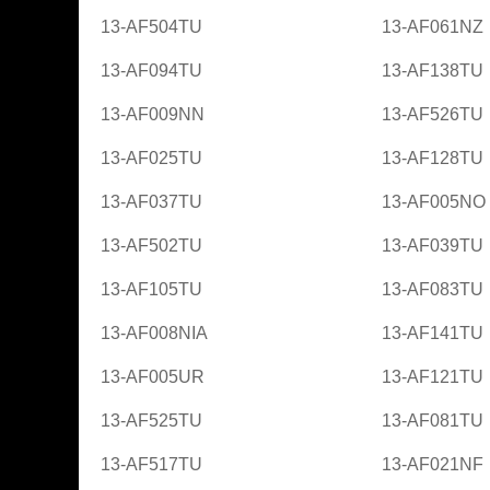
13-AF504TU
13-AF061NZ
13-AF094TU
13-AF138TU
13-AF009NN
13-AF526TU
13-AF025TU
13-AF128TU
13-AF037TU
13-AF005NO
13-AF502TU
13-AF039TU
13-AF105TU
13-AF083TU
13-AF008NIA
13-AF141TU
13-AF005UR
13-AF121TU
13-AF525TU
13-AF081TU
13-AF517TU
13-AF021NF