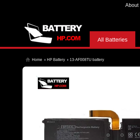
About
All Batteries
Home
HP Battery
13-AF008TU battery