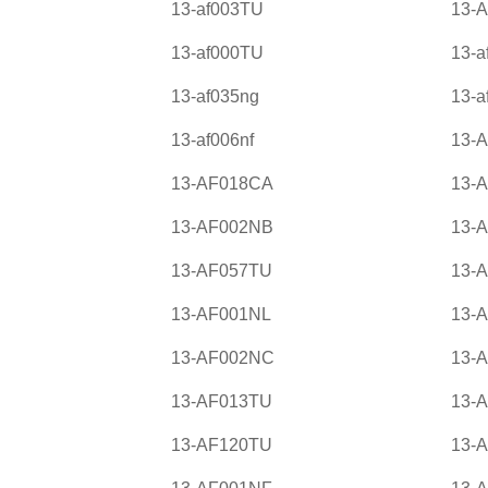
13-af003TU
13-
13-af000TU
13-a
13-af035ng
13-a
13-af006nf
13-
13-AF018CA
13-
13-AF002NB
13-
13-AF057TU
13-
13-AF001NL
13-
13-AF002NC
13-
13-AF013TU
13-
13-AF120TU
13-