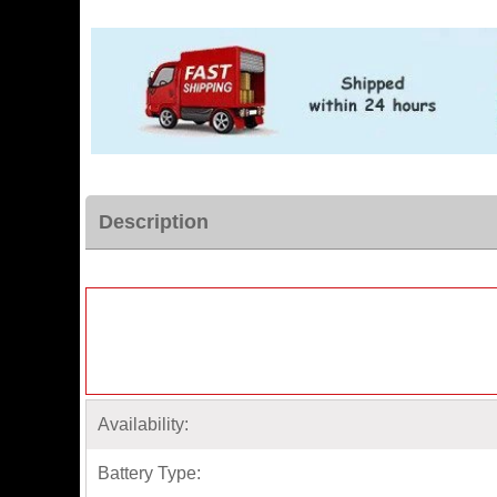
Description
Availability:
Battery Type: