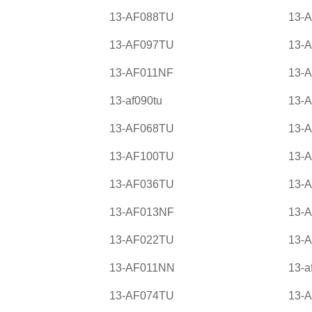
13-AF088TU
13-
13-AF097TU
13-
13-AF011NF
13-
13-af090tu
13-
13-AF068TU
13-
13-AF100TU
13-
13-AF036TU
13-
13-AF013NF
13-
13-AF022TU
13-
13-AF011NN
13-a
13-AF074TU
13-