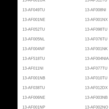
13-AF001UR
13-AF511TU
13-AF049TU
13-AF008NI
13-AF001NE
13-AF001NX
13-AF052TU
13-AF098TU
13-AF005NL
13-AF076TU
13-AF004NF
13-AF001NK
13-AF518TU
13-AF004NIA
13-AF011NI
13-AF077TU
13-AF001NB
13-AF010TU
13-AF038TU
13-AF012DX
13-AF006NE
13-AF003NB
13-AF001NP
13-AF002NO