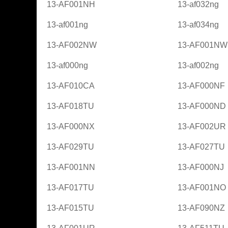
13-AF001NH
13-af032ng
13-af001ng
13-af034ng
13-AF002NW
13-AF001NW
13-af000ng
13-af002ng
13-AF010CA
13-AF000NF
13-AF018TU
13-AF000ND
13-AF000NX
13-AF002UR
13-AF029TU
13-AF027TU
13-AF001NN
13-AF000NJ
13-AF017TU
13-AF001NO
13-AF015TU
13-AF090NZ