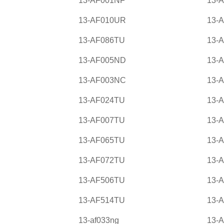
13-AF001NF
13-
13-AF010UR
13-A
13-AF086TU
13-
13-AF005ND
13-
13-AF003NC
13-
13-AF024TU
13-
13-AF007TU
13-
13-AF065TU
13-
13-AF072TU
13-
13-AF506TU
13-
13-AF514TU
13-
13-af033ng
13-