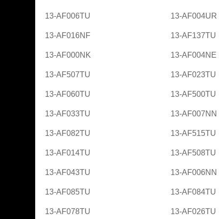
13-AF006TU
13-AF004UR
13-AF016NF
13-AF137TU
13-AF000NK
13-AF004NE
13-AF507TU
13-AF023TU
13-AF060TU
13-AF500TU
13-AF033TU
13-AF007NN
13-AF082TU
13-AF515TU
13-AF014TU
13-AF508TU
13-AF043TU
13-AF006NN
13-AF085TU
13-AF084TU
13-AF078TU
13-AF026TU