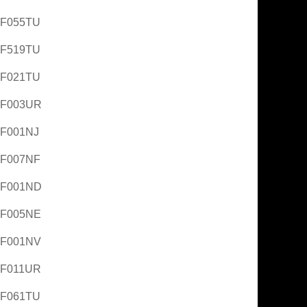
AF055TU
AF519TU
AF021TU
AF003UR
AF001NJ
AF007NF
AF001ND
AF005NE
AF001NV
AF011UR
AF061TU