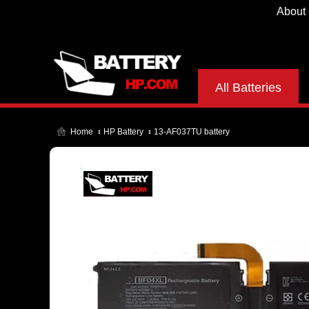
About
All Batteries
Home
HP Battery
13-AF037TU battery