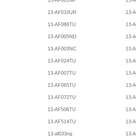
13-AF001NF
13-
13-AF010UR
13-A
13-AF086TU
13-
13-AF005ND
13-
13-AF003NC
13-
13-AF024TU
13-
13-AF007TU
13-
13-AF065TU
13-
13-AF072TU
13-
13-AF506TU
13-
13-AF514TU
13-
13-af033ng
13-