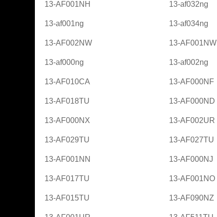
13-AF001NH
13-af032ng
13-af001ng
13-af034ng
13-AF002NW
13-AF001NW
13-af000ng
13-af002ng
13-AF010CA
13-AF000NF
13-AF018TU
13-AF000ND
13-AF000NX
13-AF002UR
13-AF029TU
13-AF027TU
13-AF001NN
13-AF000NJ
13-AF017TU
13-AF001NO
13-AF015TU
13-AF090NZ