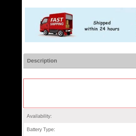
Description
Availability:
Battery Type: