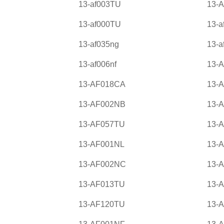
13-af003TU
13-
13-af000TU
13-a
13-af035ng
13-a
13-af006nf
13-
13-AF018CA
13-
13-AF002NB
13-
13-AF057TU
13-
13-AF001NL
13-
13-AF002NC
13-
13-AF013TU
13-
13-AF120TU
13-