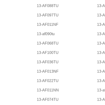
13-AF088TU
13-
13-AF097TU
13-
13-AF011NF
13-
13-af090tu
13-
13-AF068TU
13-
13-AF100TU
13-
13-AF036TU
13-
13-AF013NF
13-
13-AF022TU
13-
13-AF011NN
13-a
13-AF074TU
13-