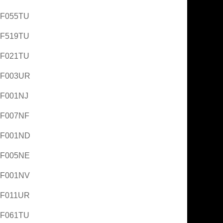
AF055TU
AF519TU
AF021TU
AF003UR
AF001NJ
AF007NF
AF001ND
AF005NE
AF001NV
AF011UR
AF061TU