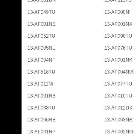
13-AF001UR
13-AF511TU
13-AF049TU
13-AF008NI
13-AF001NE
13-AF001NX
13-AF052TU
13-AF098TU
13-AF005NL
13-AF076TU
13-AF004NF
13-AF001NK
13-AF518TU
13-AF004NIA
13-AF011NI
13-AF077TU
13-AF001NB
13-AF010TU
13-AF038TU
13-AF012DX
13-AF006NE
13-AF003NB
13-AF001NP
13-AF002NO