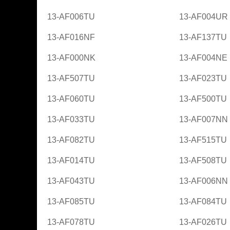
13-AF006TU
13-AF004UR
13-AF016NF
13-AF137TU
13-AF000NK
13-AF004NE
13-AF507TU
13-AF023TU
13-AF060TU
13-AF500TU
13-AF033TU
13-AF007NN
13-AF082TU
13-AF515TU
13-AF014TU
13-AF508TU
13-AF043TU
13-AF006NN
13-AF085TU
13-AF084TU
13-AF078TU
13-AF026TU