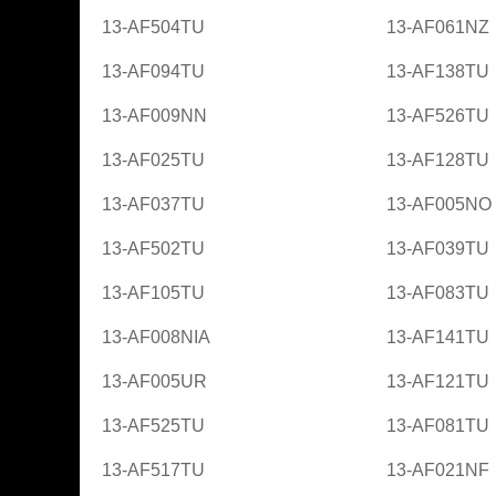
13-AF504TU
13-AF061NZ
13-AF094TU
13-AF138TU
13-AF009NN
13-AF526TU
13-AF025TU
13-AF128TU
13-AF037TU
13-AF005NO
13-AF502TU
13-AF039TU
13-AF105TU
13-AF083TU
13-AF008NIA
13-AF141TU
13-AF005UR
13-AF121TU
13-AF525TU
13-AF081TU
13-AF517TU
13-AF021NF