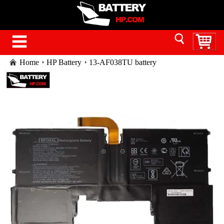
Home
HP Battery
13-AF038TU battery