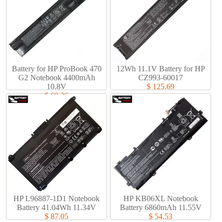
Battery for HP ProBook 470
12Wh 11.1V Battery for HP
G2 Notebook 4400mAh
CZ993-60017
10.8V
$ 125.69
$ 69.36
HP L96887-1D1 Notebook
HP KB06XL Notebook
Battery 41.04Wh 11.34V
Battery 6860mAh 11.55V
$ 87.05
$ 54.53