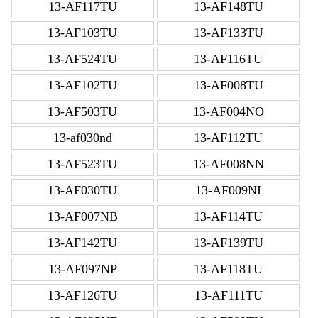
13-AF117TU
13-AF148TU
13-AF103TU
13-AF133TU
13-AF524TU
13-AF116TU
13-AF102TU
13-AF008TU
13-AF503TU
13-AF004NO
13-af030nd
13-AF112TU
13-AF523TU
13-AF008NN
13-AF030TU
13-AF009NI
13-AF007NB
13-AF114TU
13-AF142TU
13-AF139TU
13-AF097NP
13-AF118TU
13-AF126TU
13-AF111TU