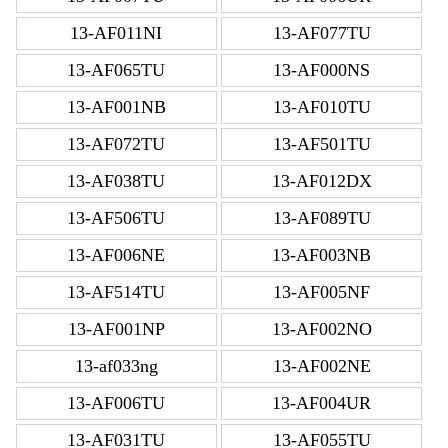
13-AF011NI
13-AF077TU
13-AF065TU
13-AF000NS
13-AF001NB
13-AF010TU
13-AF072TU
13-AF501TU
13-AF038TU
13-AF012DX
13-AF506TU
13-AF089TU
13-AF006NE
13-AF003NB
13-AF514TU
13-AF005NF
13-AF001NP
13-AF002NO
13-af033ng
13-AF002NE
13-AF006TU
13-AF004UR
13-AF031TU
13-AF055TU