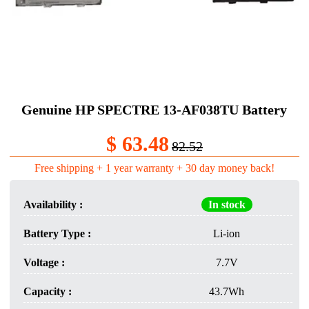
Genuine HP SPECTRE 13-AF038TU Battery
$ 63.48
82.52
Free shipping + 1 year warranty + 30 day money back!
Availability :
In stock
Battery Type :
Li-ion
Voltage :
7.7V
Capacity :
43.7Wh