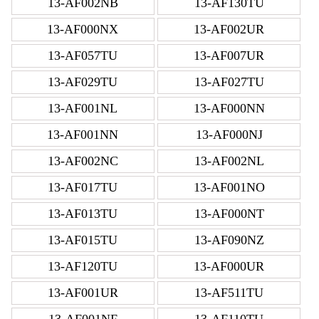
13-AF002NB
13-AF130TU
13-AF000NX
13-AF002UR
13-AF057TU
13-AF007UR
13-AF029TU
13-AF027TU
13-AF001NL
13-AF000NN
13-AF001NN
13-AF000NJ
13-AF002NC
13-AF002NL
13-AF017TU
13-AF001NO
13-AF013TU
13-AF000NT
13-AF015TU
13-AF090NZ
13-AF120TU
13-AF000UR
13-AF001UR
13-AF511TU
13-AF001NF
13-AF110TU