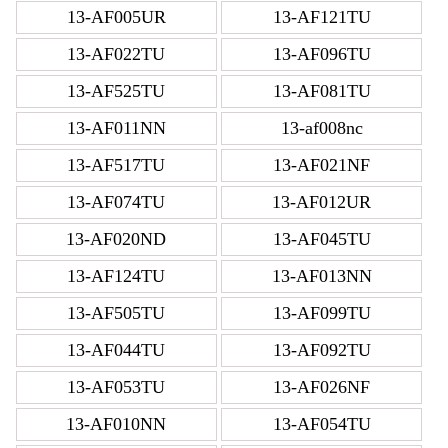
13-AF005UR
13-AF121TU
13-AF022TU
13-AF096TU
13-AF525TU
13-AF081TU
13-AF011NN
13-af008nc
13-AF517TU
13-AF021NF
13-AF074TU
13-AF012UR
13-AF020ND
13-AF045TU
13-AF124TU
13-AF013NN
13-AF505TU
13-AF099TU
13-AF044TU
13-AF092TU
13-AF053TU
13-AF026NF
13-AF010NN
13-AF054TU