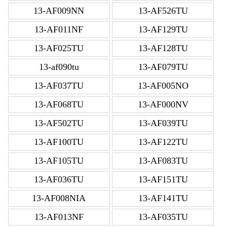
13-AF009NN
13-AF526TU
13-AF011NF
13-AF129TU
13-AF025TU
13-AF128TU
13-af090tu
13-AF079TU
13-AF037TU
13-AF005NO
13-AF068TU
13-AF000NV
13-AF502TU
13-AF039TU
13-AF100TU
13-AF122TU
13-AF105TU
13-AF083TU
13-AF036TU
13-AF151TU
13-AF008NIA
13-AF141TU
13-AF013NF
13-AF035TU