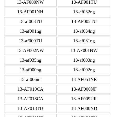
13-AF000NW
13-AF001TU
13-AF001NH
13-af032ng
13-af003TU
13-AF002TU
13-af001ng
13-af034ng
13-af000TU
13-af031ng
13-AF002NW
13-AF001NW
13-af035ng
13-af003ng
13-af000ng
13-af002ng
13-af006nf
13-AF051NR
13-AF010CA
13-AF000NF
13-AF018CA
13-AF009UR
13-AF018TU
13-AF000ND