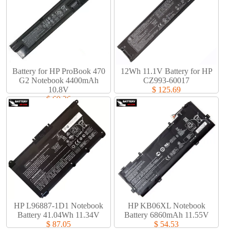
Battery for HP ProBook 470
12Wh 11.1V Battery for HP
G2 Notebook 4400mAh
CZ993-60017
10.8V
$ 125.69
$ 69.36
HP L96887-1D1 Notebook
HP KB06XL Notebook
Battery 41.04Wh 11.34V
Battery 6860mAh 11.55V
$ 87.05
$ 54.53