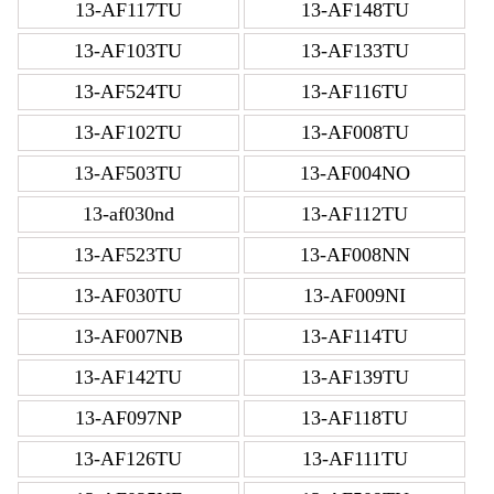
13-AF117TU
13-AF148TU
13-AF103TU
13-AF133TU
13-AF524TU
13-AF116TU
13-AF102TU
13-AF008TU
13-AF503TU
13-AF004NO
13-af030nd
13-AF112TU
13-AF523TU
13-AF008NN
13-AF030TU
13-AF009NI
13-AF007NB
13-AF114TU
13-AF142TU
13-AF139TU
13-AF097NP
13-AF118TU
13-AF126TU
13-AF111TU