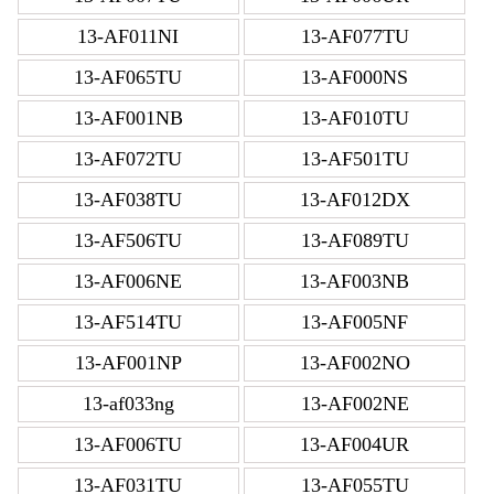
13-AF011NI
13-AF077TU
13-AF065TU
13-AF000NS
13-AF001NB
13-AF010TU
13-AF072TU
13-AF501TU
13-AF038TU
13-AF012DX
13-AF506TU
13-AF089TU
13-AF006NE
13-AF003NB
13-AF514TU
13-AF005NF
13-AF001NP
13-AF002NO
13-af033ng
13-AF002NE
13-AF006TU
13-AF004UR
13-AF031TU
13-AF055TU