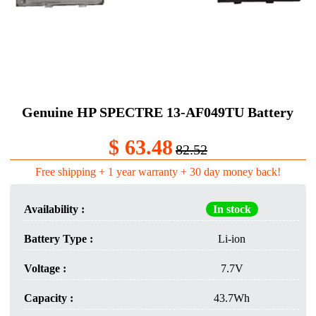
Genuine HP SPECTRE 13-AF049TU Battery
$ 63.48
82.52
Free shipping + 1 year warranty + 30 day money back!
Availability :
In stock
Battery Type :
Li-ion
Voltage :
7.7V
Capacity :
43.7Wh