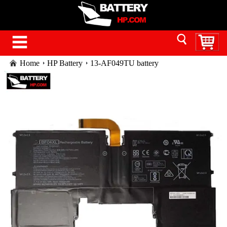
Home
HP Battery
13-AF049TU battery