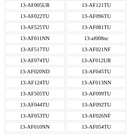
13-AF005UR
13-AF121TU
13-AF022TU
13-AF096TU
13-AF525TU
13-AF081TU
13-AF011NN
13-af008nc
13-AF517TU
13-AF021NF
13-AF074TU
13-AF012UR
13-AF020ND
13-AF045TU
13-AF124TU
13-AF013NN
13-AF505TU
13-AF099TU
13-AF044TU
13-AF092TU
13-AF053TU
13-AF026NF
13-AF010NN
13-AF054TU