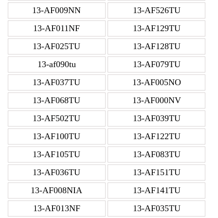
13-AF009NN
13-AF526TU
13-AF011NF
13-AF129TU
13-AF025TU
13-AF128TU
13-af090tu
13-AF079TU
13-AF037TU
13-AF005NO
13-AF068TU
13-AF000NV
13-AF502TU
13-AF039TU
13-AF100TU
13-AF122TU
13-AF105TU
13-AF083TU
13-AF036TU
13-AF151TU
13-AF008NIA
13-AF141TU
13-AF013NF
13-AF035TU