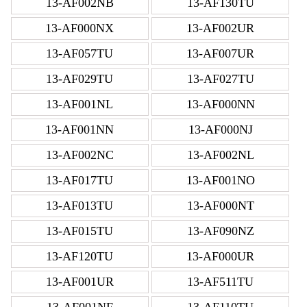
13-AF002NB
13-AF130TU
13-AF000NX
13-AF002UR
13-AF057TU
13-AF007UR
13-AF029TU
13-AF027TU
13-AF001NL
13-AF000NN
13-AF001NN
13-AF000NJ
13-AF002NC
13-AF002NL
13-AF017TU
13-AF001NO
13-AF013TU
13-AF000NT
13-AF015TU
13-AF090NZ
13-AF120TU
13-AF000UR
13-AF001UR
13-AF511TU
13-AF001NF
13-AF110TU