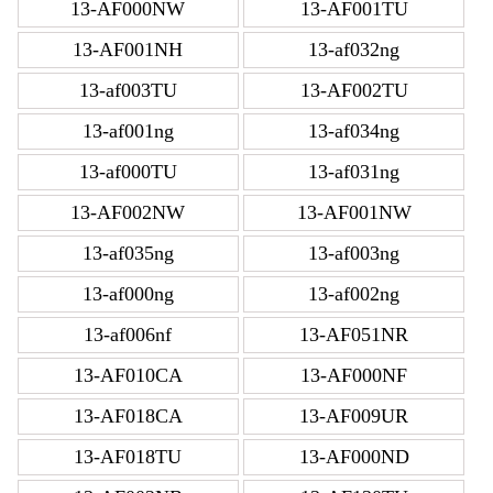
13-AF000NW
13-AF001TU
13-AF001NH
13-af032ng
13-af003TU
13-AF002TU
13-af001ng
13-af034ng
13-af000TU
13-af031ng
13-AF002NW
13-AF001NW
13-af035ng
13-af003ng
13-af000ng
13-af002ng
13-af006nf
13-AF051NR
13-AF010CA
13-AF000NF
13-AF018CA
13-AF009UR
13-AF018TU
13-AF000ND