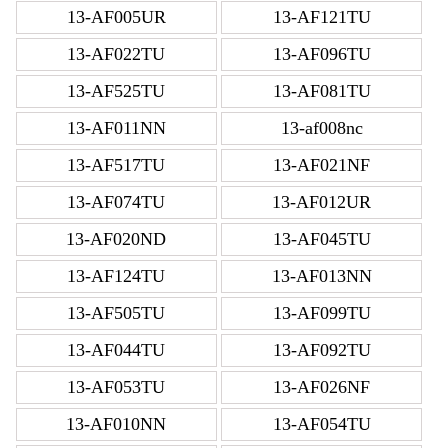
13-AF005UR
13-AF121TU
13-AF022TU
13-AF096TU
13-AF525TU
13-AF081TU
13-AF011NN
13-af008nc
13-AF517TU
13-AF021NF
13-AF074TU
13-AF012UR
13-AF020ND
13-AF045TU
13-AF124TU
13-AF013NN
13-AF505TU
13-AF099TU
13-AF044TU
13-AF092TU
13-AF053TU
13-AF026NF
13-AF010NN
13-AF054TU