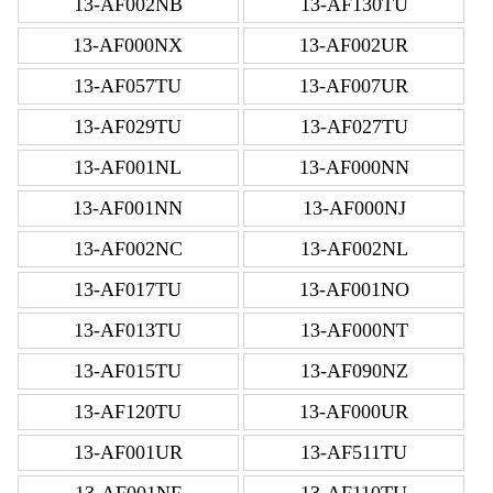
13-AF002NB
13-AF130TU
13-AF000NX
13-AF002UR
13-AF057TU
13-AF007UR
13-AF029TU
13-AF027TU
13-AF001NL
13-AF000NN
13-AF001NN
13-AF000NJ
13-AF002NC
13-AF002NL
13-AF017TU
13-AF001NO
13-AF013TU
13-AF000NT
13-AF015TU
13-AF090NZ
13-AF120TU
13-AF000UR
13-AF001UR
13-AF511TU
13-AF001NF
13-AF110TU