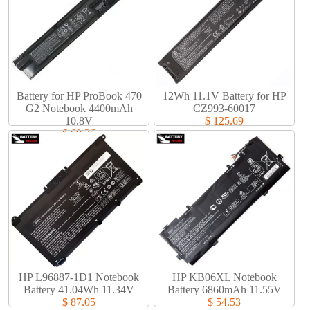
Battery for HP ProBook 470
12Wh 11.1V Battery for HP
G2 Notebook 4400mAh
CZ993-60017
10.8V
$ 125.69
$ 69.36
HP L96887-1D1 Notebook
HP KB06XL Notebook
Battery 41.04Wh 11.34V
Battery 6860mAh 11.55V
$ 87.05
$ 54.53