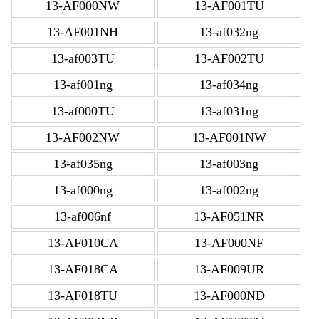
13-AF000NW
13-AF001TU
13-AF001NH
13-af032ng
13-af003TU
13-AF002TU
13-af001ng
13-af034ng
13-af000TU
13-af031ng
13-AF002NW
13-AF001NW
13-af035ng
13-af003ng
13-af000ng
13-af002ng
13-af006nf
13-AF051NR
13-AF010CA
13-AF000NF
13-AF018CA
13-AF009UR
13-AF018TU
13-AF000ND