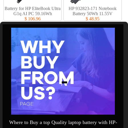
Battery for HP EliteBook Ultra
HP 932823-171 Notebook
G1q AI PC 59.16Wh
Battery 50Wh 11.55V
$ 106.96
$ 48.95
Where to Buy a top Quality laptop battery with HP-