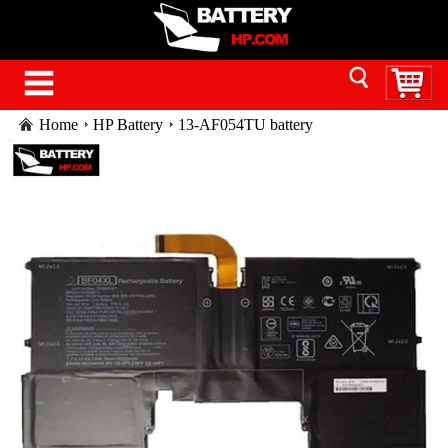
Home
HP Battery
13-AF054TU battery