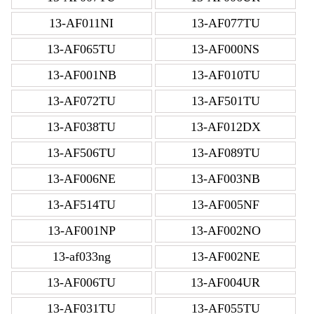
13-AF011NI
13-AF077TU
13-AF065TU
13-AF000NS
13-AF001NB
13-AF010TU
13-AF072TU
13-AF501TU
13-AF038TU
13-AF012DX
13-AF506TU
13-AF089TU
13-AF006NE
13-AF003NB
13-AF514TU
13-AF005NF
13-AF001NP
13-AF002NO
13-af033ng
13-AF002NE
13-AF006TU
13-AF004UR
13-AF031TU
13-AF055TU