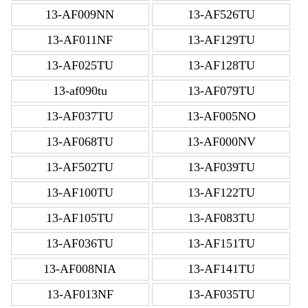
13-AF009NN
13-AF526TU
13-AF011NF
13-AF129TU
13-AF025TU
13-AF128TU
13-af090tu
13-AF079TU
13-AF037TU
13-AF005NO
13-AF068TU
13-AF000NV
13-AF502TU
13-AF039TU
13-AF100TU
13-AF122TU
13-AF105TU
13-AF083TU
13-AF036TU
13-AF151TU
13-AF008NIA
13-AF141TU
13-AF013NF
13-AF035TU