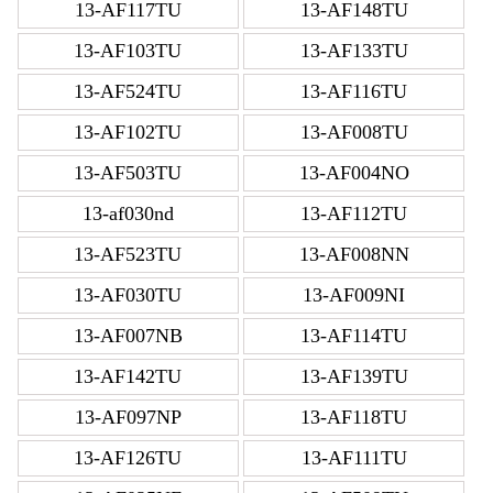
13-AF117TU
13-AF148TU
13-AF103TU
13-AF133TU
13-AF524TU
13-AF116TU
13-AF102TU
13-AF008TU
13-AF503TU
13-AF004NO
13-af030nd
13-AF112TU
13-AF523TU
13-AF008NN
13-AF030TU
13-AF009NI
13-AF007NB
13-AF114TU
13-AF142TU
13-AF139TU
13-AF097NP
13-AF118TU
13-AF126TU
13-AF111TU