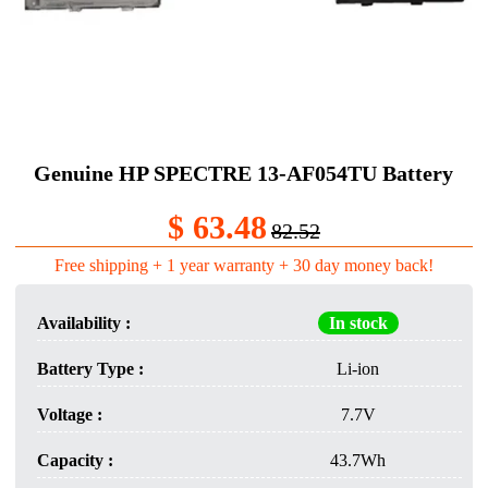
Genuine HP SPECTRE 13-AF054TU Battery
$ 63.48
82.52
Free shipping + 1 year warranty + 30 day money back!
Availability :
In stock
Battery Type :
Li-ion
Voltage :
7.7V
Capacity :
43.7Wh