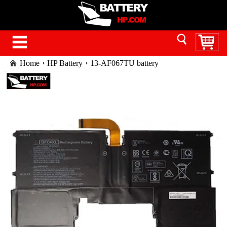
Home
HP Battery
13-AF067TU battery