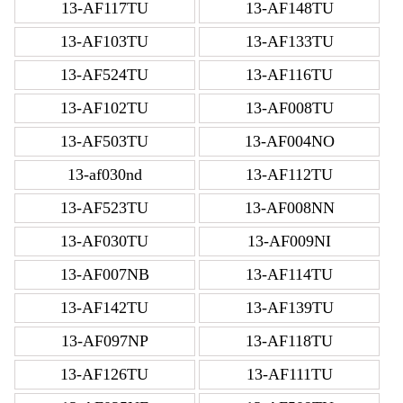
13-AF117TU
13-AF148TU
13-AF103TU
13-AF133TU
13-AF524TU
13-AF116TU
13-AF102TU
13-AF008TU
13-AF503TU
13-AF004NO
13-af030nd
13-AF112TU
13-AF523TU
13-AF008NN
13-AF030TU
13-AF009NI
13-AF007NB
13-AF114TU
13-AF142TU
13-AF139TU
13-AF097NP
13-AF118TU
13-AF126TU
13-AF111TU