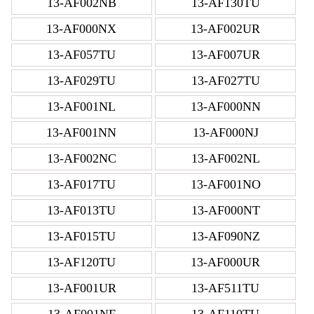
13-AF002NB
13-AF130TU
13-AF000NX
13-AF002UR
13-AF057TU
13-AF007UR
13-AF029TU
13-AF027TU
13-AF001NL
13-AF000NN
13-AF001NN
13-AF000NJ
13-AF002NC
13-AF002NL
13-AF017TU
13-AF001NO
13-AF013TU
13-AF000NT
13-AF015TU
13-AF090NZ
13-AF120TU
13-AF000UR
13-AF001UR
13-AF511TU
13-AF001NF
13-AF110TU