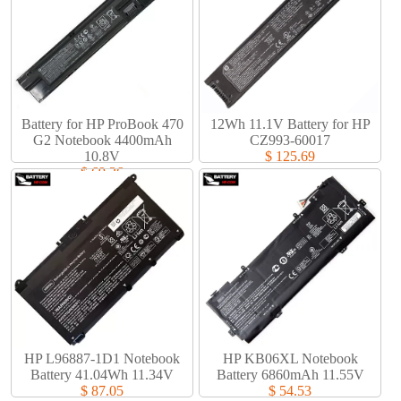
Battery for HP ProBook 470
12Wh 11.1V Battery for HP
G2 Notebook 4400mAh
CZ993-60017
10.8V
$ 125.69
$ 69.36
HP L96887-1D1 Notebook
HP KB06XL Notebook
Battery 41.04Wh 11.34V
Battery 6860mAh 11.55V
$ 87.05
$ 54.53