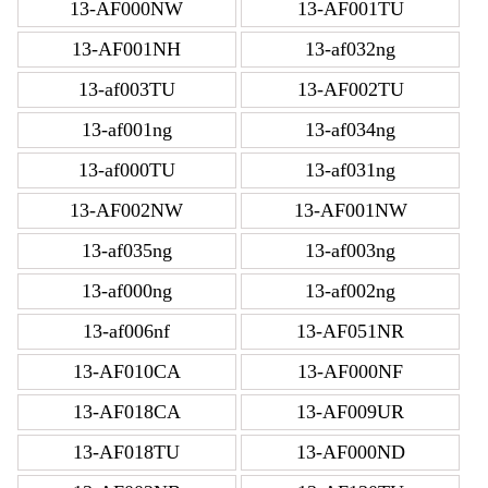
13-AF000NW
13-AF001TU
13-AF001NH
13-af032ng
13-af003TU
13-AF002TU
13-af001ng
13-af034ng
13-af000TU
13-af031ng
13-AF002NW
13-AF001NW
13-af035ng
13-af003ng
13-af000ng
13-af002ng
13-af006nf
13-AF051NR
13-AF010CA
13-AF000NF
13-AF018CA
13-AF009UR
13-AF018TU
13-AF000ND