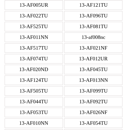
13-AF005UR
13-AF121TU
13-AF022TU
13-AF096TU
13-AF525TU
13-AF081TU
13-AF011NN
13-af008nc
13-AF517TU
13-AF021NF
13-AF074TU
13-AF012UR
13-AF020ND
13-AF045TU
13-AF124TU
13-AF013NN
13-AF505TU
13-AF099TU
13-AF044TU
13-AF092TU
13-AF053TU
13-AF026NF
13-AF010NN
13-AF054TU