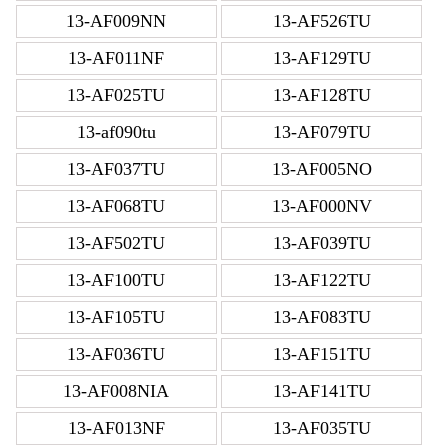
13-AF009NN
13-AF526TU
13-AF011NF
13-AF129TU
13-AF025TU
13-AF128TU
13-af090tu
13-AF079TU
13-AF037TU
13-AF005NO
13-AF068TU
13-AF000NV
13-AF502TU
13-AF039TU
13-AF100TU
13-AF122TU
13-AF105TU
13-AF083TU
13-AF036TU
13-AF151TU
13-AF008NIA
13-AF141TU
13-AF013NF
13-AF035TU