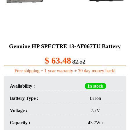
Genuine HP SPECTRE 13-AF067TU Battery
$ 63.48
82.52
Free shipping + 1 year warranty + 30 day money back!
Availability :
In stock
Battery Type :
Li-ion
Voltage :
7.7V
Capacity :
43.7Wh