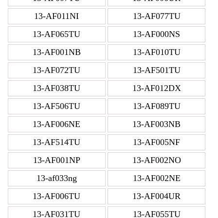
13-AF011NI
13-AF077TU
13-AF065TU
13-AF000NS
13-AF001NB
13-AF010TU
13-AF072TU
13-AF501TU
13-AF038TU
13-AF012DX
13-AF506TU
13-AF089TU
13-AF006NE
13-AF003NB
13-AF514TU
13-AF005NF
13-AF001NP
13-AF002NO
13-af033ng
13-AF002NE
13-AF006TU
13-AF004UR
13-AF031TU
13-AF055TU