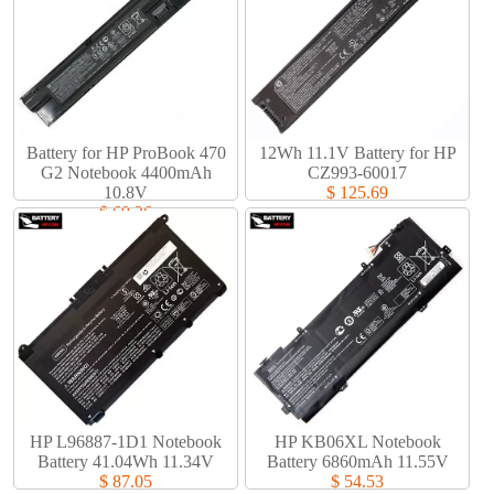
Battery for HP ProBook 470
12Wh 11.1V Battery for HP
G2 Notebook 4400mAh
CZ993-60017
10.8V
$ 125.69
$ 69.36
HP L96887-1D1 Notebook
HP KB06XL Notebook
Battery 41.04Wh 11.34V
Battery 6860mAh 11.55V
$ 87.05
$ 54.53