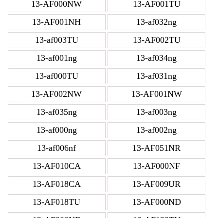
13-AF000NW
13-AF001TU
13-AF001NH
13-af032ng
13-af003TU
13-AF002TU
13-af001ng
13-af034ng
13-af000TU
13-af031ng
13-AF002NW
13-AF001NW
13-af035ng
13-af003ng
13-af000ng
13-af002ng
13-af006nf
13-AF051NR
13-AF010CA
13-AF000NF
13-AF018CA
13-AF009UR
13-AF018TU
13-AF000ND