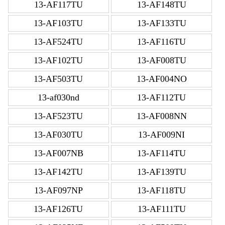
13-AF117TU
13-AF148TU
13-AF103TU
13-AF133TU
13-AF524TU
13-AF116TU
13-AF102TU
13-AF008TU
13-AF503TU
13-AF004NO
13-af030nd
13-AF112TU
13-AF523TU
13-AF008NN
13-AF030TU
13-AF009NI
13-AF007NB
13-AF114TU
13-AF142TU
13-AF139TU
13-AF097NP
13-AF118TU
13-AF126TU
13-AF111TU