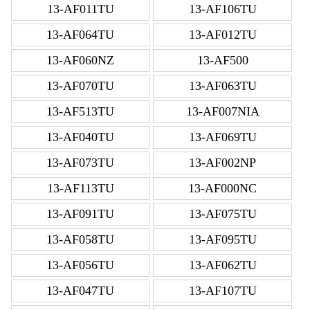
13-AF011TU
13-AF106TU
13-AF064TU
13-AF012TU
13-AF060NZ
13-AF500
13-AF070TU
13-AF063TU
13-AF513TU
13-AF007NIA
13-AF040TU
13-AF069TU
13-AF073TU
13-AF002NP
13-AF113TU
13-AF000NC
13-AF091TU
13-AF075TU
13-AF058TU
13-AF095TU
13-AF056TU
13-AF062TU
13-AF047TU
13-AF107TU