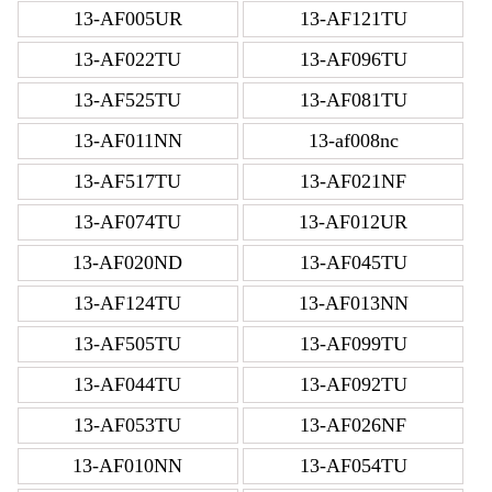
13-AF005UR
13-AF121TU
13-AF022TU
13-AF096TU
13-AF525TU
13-AF081TU
13-AF011NN
13-af008nc
13-AF517TU
13-AF021NF
13-AF074TU
13-AF012UR
13-AF020ND
13-AF045TU
13-AF124TU
13-AF013NN
13-AF505TU
13-AF099TU
13-AF044TU
13-AF092TU
13-AF053TU
13-AF026NF
13-AF010NN
13-AF054TU