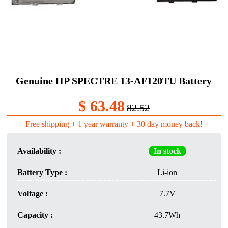
Genuine HP SPECTRE 13-AF120TU Battery
$ 63.48
82.52
Free shipping + 1 year warranty + 30 day money back!
Availability :
In stock
Battery Type :
Li-ion
Voltage :
7.7V
Capacity :
43.7Wh