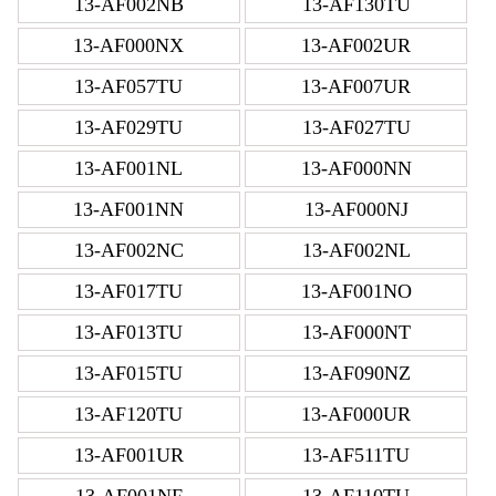
13-AF002NB
13-AF130TU
13-AF000NX
13-AF002UR
13-AF057TU
13-AF007UR
13-AF029TU
13-AF027TU
13-AF001NL
13-AF000NN
13-AF001NN
13-AF000NJ
13-AF002NC
13-AF002NL
13-AF017TU
13-AF001NO
13-AF013TU
13-AF000NT
13-AF015TU
13-AF090NZ
13-AF120TU
13-AF000UR
13-AF001UR
13-AF511TU
13-AF001NF
13-AF110TU