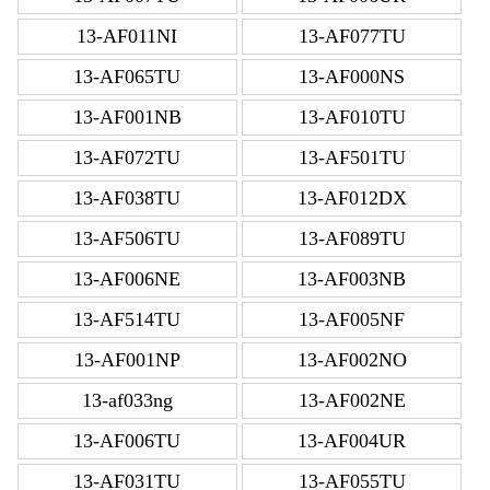
13-AF011NI
13-AF077TU
13-AF065TU
13-AF000NS
13-AF001NB
13-AF010TU
13-AF072TU
13-AF501TU
13-AF038TU
13-AF012DX
13-AF506TU
13-AF089TU
13-AF006NE
13-AF003NB
13-AF514TU
13-AF005NF
13-AF001NP
13-AF002NO
13-af033ng
13-AF002NE
13-AF006TU
13-AF004UR
13-AF031TU
13-AF055TU