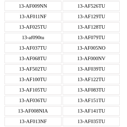
13-AF009NN
13-AF526TU
13-AF011NF
13-AF129TU
13-AF025TU
13-AF128TU
13-af090tu
13-AF079TU
13-AF037TU
13-AF005NO
13-AF068TU
13-AF000NV
13-AF502TU
13-AF039TU
13-AF100TU
13-AF122TU
13-AF105TU
13-AF083TU
13-AF036TU
13-AF151TU
13-AF008NIA
13-AF141TU
13-AF013NF
13-AF035TU